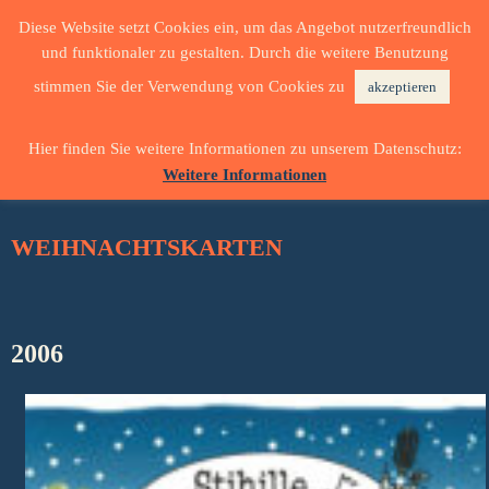
Diese Website setzt Cookies ein, um das Angebot nutzerfreundlich
und funktionaler zu gestalten. Durch die weitere Benutzung
stimmen Sie der Verwendung von Cookies zu
akzeptieren
Hier finden Sie weitere Informationen zu unserem Datenschutz:
Weitere Informationen
WEIHNACHTSKARTEN
2006