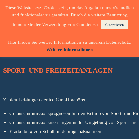
Diese Website setzt Cookies ein, um das Angebot nutzerfreundlich
und funktionaler zu gestalten. Durch die weitere Benutzung
stimmen Sie der Verwendung von Cookies zu
akzeptieren
Hier finden Sie weitere Informationen zu unserem Datenschutz:
Weitere Informationen
SPORT- UND FREIZEITANLAGEN
Zu den Leistungen der ted GmbH gehören
Geräuschimmissionsprognosen für den Betrieb von Sport- und Fre
Geräuschimmissionsmessungen in der Umgebung von Sport- und F
Erarbeitung von Schallminderungsmaßnahmen