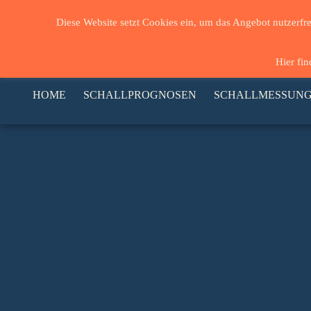
Diese Website setzt Cookies ein, um das Angebot nutzerf
Hier fi
HOME
SCHALLPROGNOSEN
SCHALLMESSUN