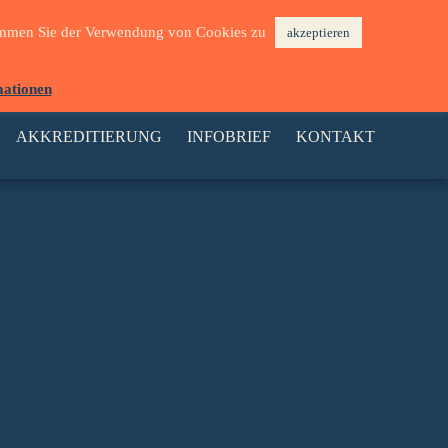
 stimmen Sie der Verwendung von Cookies zu
akzeptieren
mationen
AKKREDITIERUNG
INFOBRIEF
KONTAKT